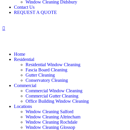
Window Cleaning Didsbury
Contact Us
REQUEST A QUOTE
Home
Residential
Residential Window Cleaning
Fascia Board Cleaning
Gutter Cleaning
Conservatory Cleaning
Commercial
Commercial Window Cleaning
Commercial Gutter Cleaning
Office Building Window Cleaning​
Locations
Window Cleaning Salford
Window Cleaning Altrincham
Window Cleaning Rochdale
Window Cleaning Glossop