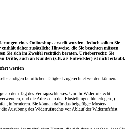
erungen eines Onlineshops erstellt worden. Jedoch sollten Sie
nthält daher zusätzliche Hinweise, die Sie beachten müssen
en Sie sich im Zweifel rechtlich beraten. Urheberrecht: Sie
 Dritte, auch an Kunden (z.B. als Entwickler) ist nicht erlaubt.
iefert werden
 selbständigen beruflichen Tätigkeit zugerechnet werden können.
age ab dem Tag des Vertragsschlusses. Um Ihr Widerrufsrecht
erwenden, und die Adresse in den Einstellungen hinterlegen.])
rufen, informieren. Sie können dafür das beigefügte Muster-
r die Ausübung des Widerrufsrechts vor Ablauf der Widerrufsfrist