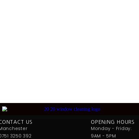
CONTACT US
OPENING HOURS
Manchester
Monday - Friday:
0751 3250 392
9AM - 5PM