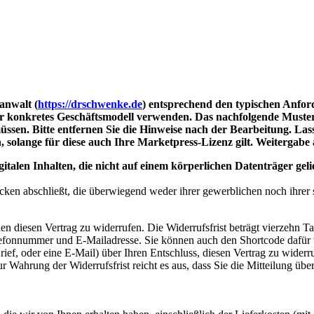
anwalt (
https://drschwenke.de
) entsprechend den typischen Anford
r konkretes Geschäftsmodell verwenden. Das nachfolgende Muster e
ssen. Bitte entfernen Sie die Hinweise nach der Bearbeitung. Lass
olange für diese auch Ihre Marketpress-Lizenz gilt. Weitergabe an
italen Inhalten, die nicht auf einem körperlichen Datenträger gel
ecken abschließt, die überwiegend weder ihrer gewerblichen noch ihrer
 diesen Vertrag zu widerrufen. Die Widerrufsfrist beträgt vierzehn T
efonnummer und E-Mailadresse. Sie können auch den Shortcode dafür v
Brief, oder eine E-Mail) über Ihren Entschluss, diesen Vertrag zu wider
r Wahrung der Widerrufsfrist reicht es aus, dass Sie die Mitteilung übe