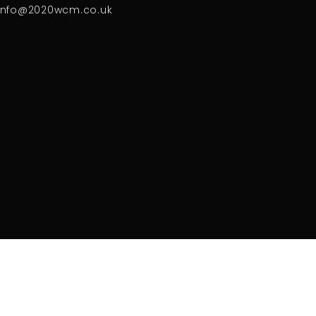
Info@2020wcm.co.uk