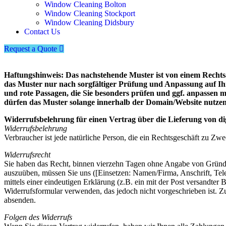
Window Cleaning Bolton
Window Cleaning Stockport
Window Cleaning Didsbury
Contact Us
Request a Quote
Haftungshinweis: Das nachstehende Muster ist von einem Rechts
das Muster nur nach sorgfältiger Prüfung und Anpassung auf Ih
und rote Passagen, die Sie besonders prüfen und ggf. anpassen mü
dürfen das Muster solange innerhalb der Domain/Website nutzen, s
Widerrufsbelehrung für einen Vertrag über die Lieferung von dig
Widerrufsbelehrung
Verbraucher ist jede natürliche Person, die ein Rechtsgeschäft zu Zw
Widerrufsrecht
Sie haben das Recht, binnen vierzehn Tagen ohne Angabe von Gründen
auszuüben, müssen Sie uns ([Einsetzen: Namen/Firma, Anschrift, Tel
mittels einer eindeutigen Erklärung (z.B. ein mit der Post versandter 
Widerrufsformular verwenden, das jedoch nicht vorgeschrieben ist. Zu
absenden.
Folgen des Widerrufs