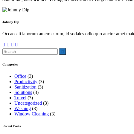
Johnny Dip
Occaecati laborum autem earum, id sodales odio quo auctor amet mai
Categories
Office
(3)
Productivity
(3)
Sanitization
(3)
Solutions
(3)
Travel
(3)
Uncategorized
(3)
Washing
(3)
Window Cleaning
(3)
Recent Posts