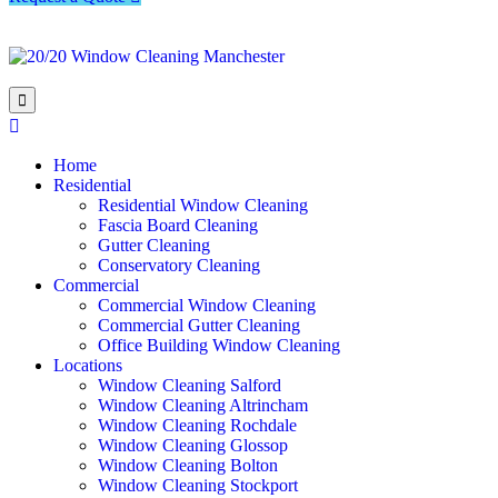
Home
Residential
Residential Window Cleaning
Fascia Board Cleaning
Gutter Cleaning
Conservatory Cleaning
Commercial
Commercial Window Cleaning
Commercial Gutter Cleaning
Office Building Window Cleaning​
Locations
Window Cleaning Salford
Window Cleaning Altrincham
Window Cleaning Rochdale
Window Cleaning Glossop
Window Cleaning Bolton
Window Cleaning Stockport